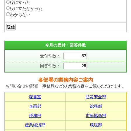
役に立った
役に立たなかった
わからない
今月の受付・回答件数
受付件数：
57
回答件数：
25
各部署の業務内容ご案内
お問い合せの部署・事務局などの 業務内容をご覧いただけます。
秘書室
防災安全部
企画部
総務部
税務部
市民協働部
産業経済部
環境部