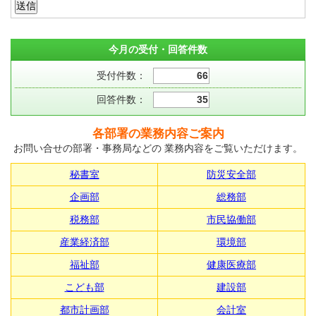
今月の受付・回答件数
受付件数：
66
回答件数：
35
各部署の業務内容ご案内
お問い合せの部署・事務局などの 業務内容をご覧いただけます。
秘書室
防災安全部
企画部
総務部
税務部
市民協働部
産業経済部
環境部
福祉部
健康医療部
こども部
建設部
都市計画部
会計室