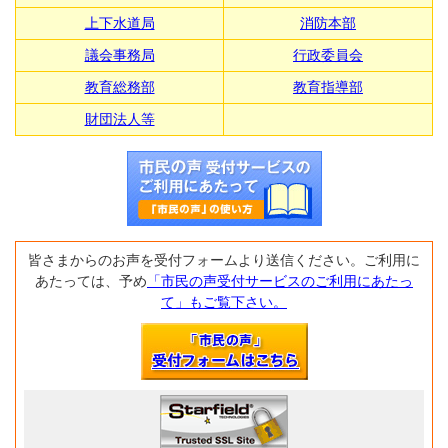
上下水道局
消防本部
議会事務局
行政委員会
教育総務部
教育指導部
財団法人等
皆さまからのお声を受付フォームより送信ください。ご利用に
あたっては、予め
「市民の声受付サービスのご利用にあたっ
て」もご覧下さい。