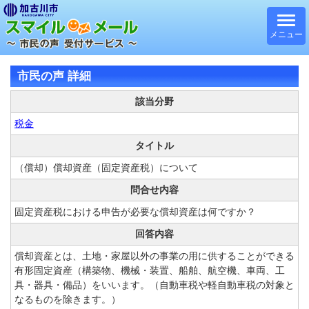
メニュー
市民の声 詳細
該当分野
税金
タイトル
（償却）償却資産（固定資産税）について
問合せ内容
固定資産税における申告が必要な償却資産は何ですか？
回答内容
償却資産とは、土地・家屋以外の事業の用に供することができる
有形固定資産（構築物、機械・装置、船舶、航空機、車両、工
具・器具・備品）をいいます。（自動車税や軽自動車税の対象と
なるものを除きます。）