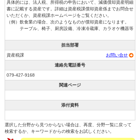
具体的には、法人税、所得税の申告において、減価償却資産明細
書に記載する資産です。詳細は資産税課償却資産係までお問合せ
いただくか、資産税課ホームページをご覧ください。
（例）飲食業の場合、次のようなものが償却資産になります。
テーブル、椅子、厨房設備、冷凍冷蔵庫、カラオケ機器等
担当部署
資産税課
お問い合せ
連絡先電話番号
079-427-9168
関連ページ
添付資料
選択した分野から見つからない場合は、再度、分野一覧に戻って
検索するか、キーワードからの検索をお試しください。