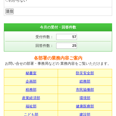
わからない
今月の受付・回答件数
受付件数：
57
回答件数：
25
各部署の業務内容ご案内
お問い合せの部署・事務局などの 業務内容をご覧いただけます。
秘書室
防災安全部
企画部
総務部
税務部
市民協働部
産業経済部
環境部
福祉部
健康医療部
こども部
建設部