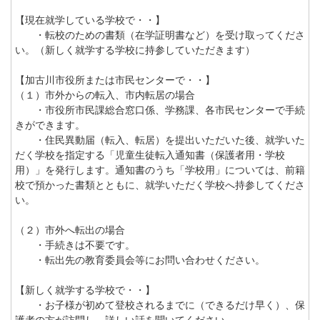
【現在就学している学校で・・】
・転校のための書類（在学証明書など）を受け取ってくださ
い。（新しく就学する学校に持参していただきます）
【加古川市役所または市民センターで・・】
（１）市外からの転入、市内転居の場合
・市役所市民課総合窓口係、学務課、各市民センターで手続
きができます。
・住民異動届（転入、転居）を提出いただいた後、就学いた
だく学校を指定する「児童生徒転入通知書（保護者用・学校
用）」を発行します。通知書のうち「学校用」については、前籍
校で預かった書類とともに、就学いただく学校へ持参してくださ
い。
（２）市外へ転出の場合
・手続きは不要です。
・転出先の教育委員会等にお問い合わせください。
【新しく就学する学校で・・】
・お子様が初めて登校されるまでに（できるだけ早く）、保