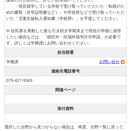
護者の方が訪問し、詳しい話を聞いてください。
・現在就学している学校で受け取っていただいた「転校のた
めの書類（在学証明書など）」や市役所などで受け取っていただ
いた「児童生徒転入通知書（学校用）」を手渡してください。
※ 住民票を異動した後も引き続き学期末まで現在の学校に就学
したい場合などは、「校区外・区域外就学許可申請」が必要で
す。詳しくは学務課にお問い合わせください。
担当部署
学務課
お問い合せ
連絡先電話番号
079-427-9343
関連ページ
添付資料
選択した分野から見つからない場合は、再度、分野一覧に戻って