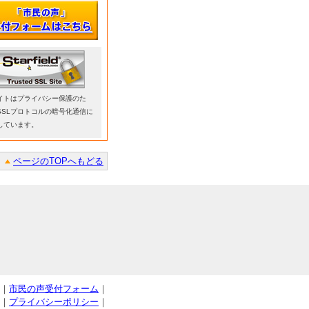
イトはプライバシー保護のた
SSLプロトコルの暗号化通信に
しています。
ページのTOPへもどる
｜
市民の声受付フォーム
｜
｜
プライバシーポリシー
｜