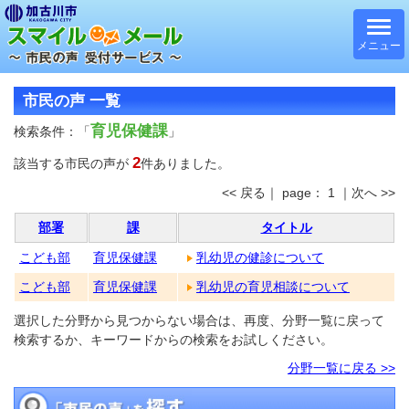
メニュー
市民の声 一覧
育児保健課
検索条件：「
」
2
該当する市民の声が
件ありました。
<< 戻る｜ page： 1 ｜次へ >>
部署
課
タイトル
こども部
育児保健課
乳幼児の健診について
こども部
育児保健課
乳幼児の育児相談について
選択した分野から見つからない場合は、再度、分野一覧に戻って
検索するか、キーワードからの検索をお試しください。
分野一覧に戻る >>